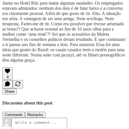
Jantar no Hotel Ritz para matar algumas saudades. Os empregados
estavam admirados: nenhum dos dois é de falar baixo e a conversa
era claramente pessoal. Além de que gosto de rir. Alto. A situação
era séria. A vantagem de ser uma amiga. Nem sexóloga. Nem
terapeuta. Fartei-me de rir. Como era possível que tivesse arrumado
as botas?! Que achasse normal ao fim de 10 anos olhar para a
mulher como ‘uma irmã’?! Sei que os acessórios da Maleta
Vermelha e os conselhos práticos deram resultado. E que continuam
a ir passar uns fins de semana a dois. Para namorar. Essa foi uma
ideia que gostei do Brasil: os casais casados irem a motéis para uma
noite diferente. Numa suite com jacuzzi, até os filmes pornográficos
têm alguma graça.
4
Share
Discussion about this post
Comments
Restacks