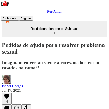
Por Amor
Subscribe
Sign in
Read distraction-free on Substack
Pedidos de ajuda para resolver problema
sexual
Imaginam eu ver, ao vivo e a cores, os dois recém-
casados na cama?!
Isabel Borges
Jul 17, 2021
4