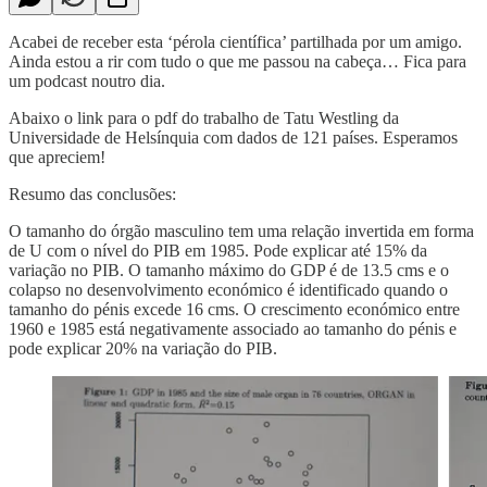
Acabei de receber esta ‘pérola científica’ partilhada por um amigo.
Ainda estou a rir com tudo o que me passou na cabeça… Fica para
um podcast noutro dia.
Abaixo o link para o pdf do trabalho de Tatu Westling da
Universidade de Helsínquia com dados de 121 países. Esperamos
que apreciem!
Resumo das conclusões:
O tamanho do órgão masculino tem uma relação invertida em forma
de U com o nível do PIB em 1985. Pode explicar até 15% da
variação no PIB. O tamanho máximo do GDP é de 13.5 cms e o
colapso no desenvolvimento económico é identificado quando o
tamanho do pénis excede 16 cms. O crescimento económico entre
1960 e 1985 está negativamente associado ao tamanho do pénis e
pode explicar 20% na variação do PIB.