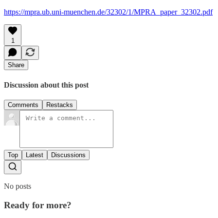
https://mpra.ub.uni-muenchen.de/32302/1/MPRA_paper_32302.pdf
1
Share
Discussion about this post
Comments
Restacks
Top
Latest
Discussions
No posts
Ready for more?