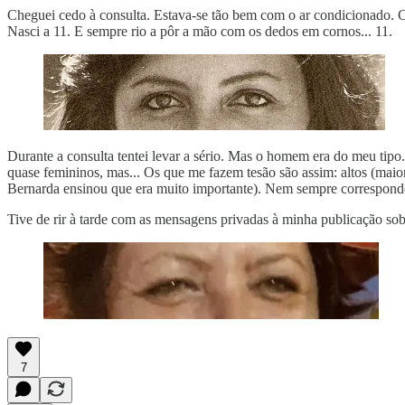
Cheguei cedo à consulta. Estava-se tão bem com o ar condicionado. 
Nasci a 11. E sempre rio a pôr a mão com os dedos em cornos... 11.
Durante a consulta tentei levar a sério. Mas o homem era do meu tipo.
quase femininos, mas... Os que me fazem tesão são assim: altos (maior
Bernarda ensinou que era muito importante). Nem sempre correspond
Tive de rir à tarde com as mensagens privadas à minha publicação sob
7