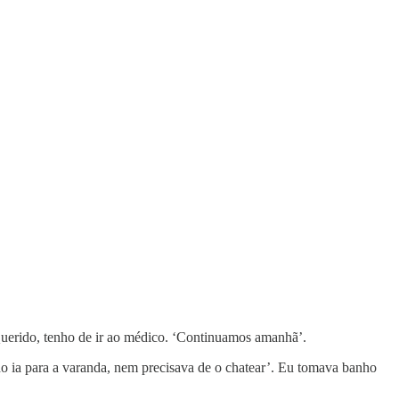
 Querido, tenho de ir ao médico. ‘Continuamos amanhã’.
o ia para a varanda, nem precisava de o chatear’. Eu tomava banho