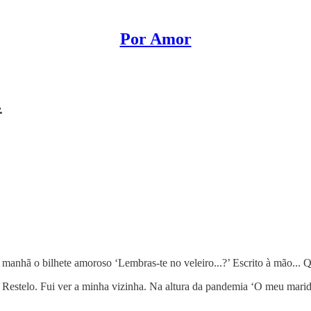
Por Amor
.
 manhã o bilhete amoroso ‘Lembras-te no veleiro...?’ Escrito à mão...
 Restelo. Fui ver a minha vizinha. Na altura da pandemia ‘O meu marid