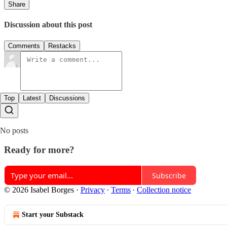
Share
Discussion about this post
Comments
Restacks
Top
Latest
Discussions
No posts
Ready for more?
Subscribe
© 2026 Isabel Borges
·
Privacy
∙
Terms
∙
Collection notice
Start your Substack