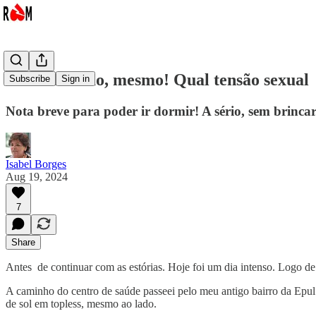
Guta: É tesão, mesmo! Qual tensão sexual
Subscribe
Sign in
Nota breve para poder ir dormir! A sério, sem brincar
Isabel Borges
Aug 19, 2024
7
Share
Antes de continuar com as estórias. Hoje foi um dia intenso. Logo de
A caminho do centro de saúde passeei pelo meu antigo bairro da Epul
de sol em topless, mesmo ao lado.