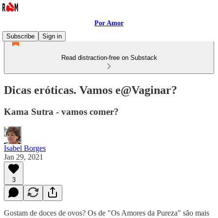
Por Amor
Subscribe
Sign in
Read distraction-free on Substack
Dicas eróticas. Vamos e@Vaginar?
Kama Sutra - vamos comer?
Isabel Borges
Jan 29, 2021
3
Gostam de doces de ovos? Os de "Os Amores da Pureza" são mais