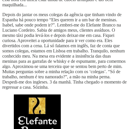
maquilhada...
Depois do jantar os meus colegas da agência que tinham vindo de
Espanha há pouco tempo “Eles querem ir a um bar de meninas.
Isabel, sabe onde podem ir?”. Lembrei-me do Elefante Branco na
Luciano Cordeiro. Sabia de amigos meus, clientes assíduos. O
mesmo táxi podia levá-los e depois deixar-me em casa. Fiquei
curiosa. Aproveitei a oportunidade para ir ver como era. Eles
divertidos com a cena. Lá só falamos em inglês, faz de conta que
somos colegas, estamos em Lisboa em trabalho. Tranquilo, nenhum
conhecido meu. Na mesa era evidente a insistência das duas
meninas para as garrafas de whisky e de espumante, para comermos
algo. Aproximou-se uma terceira que se sentou bem perto de mim.
Muitas perguntas sobre a minha relação com os ‘colegas’. “Só de
trabalho, nenhum é teu namorado?”, a mão na minha perna.
Despedi-me dos ingleses. 3 da manhã. Tinha chegado o momento de
regressar a casa. Sózinha.